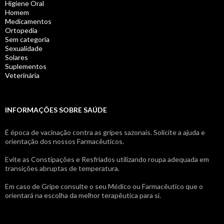
Higiene Oral
Homem
Medicamentos
Ortopedia
Sem categoria
Sexualidade
Solares
Suplementos
Veterinária
INFORMAÇÕES SOBRE SAÚDE
É época de vacinação contra as gripes sazonais. Solicite a ajuda e
orientação dos nossos Farmacêuticos.
Evite as Constipações e Resfriados utilizando roupa adequada em
transições abruptas de temperatura.
Em caso de Gripe consulte o seu Médico ou Farmacêutico que o
orientará na escolha da melhor terapêutica para si.