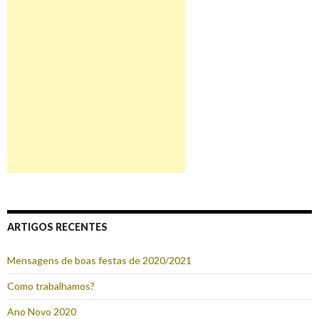
ARTIGOS RECENTES
Mensagens de boas festas de 2020/2021
Como trabalhamos?
Ano Novo 2020