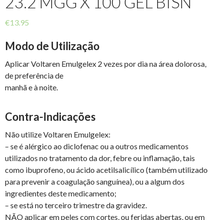
23.2 MGG X 100 GEL BISN
€
13.95
Modo de Utilização
Aplicar Voltaren Emulgelex 2 vezes por dia na área dolorosa,
de preferência de
manhã e à noite.
Contra-Indicações
Não utilize Voltaren Emulgelex:
– se é alérgico ao diclofenac ou a outros medicamentos
utilizados no tratamento da dor, febre ou inflamação, tais
como ibuprofeno, ou ácido acetilsalicílico (também utilizado
para prevenir a coagulação sanguínea), ou a algum dos
ingredientes deste medicamento;
– se está no terceiro trimestre da gravidez.
NÃO aplicar em peles com cortes, ou feridas abertas, ou em