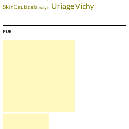
Uriage
Vichy
SkinCeuticals
Solgar
PUB