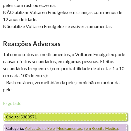
peles com rash ou eczema.
NÃO utilizar Voltaren Emulgelex em crianças com menos de
12 anos de idade.
Não utilize Voltaren Emulgelex se estiver a amamentar.
Reacções Adversas
Tal como todos os medicamentos, o Voltaren Emulgelex pode
causar efeitos secundários, em algumas pessoas. Efeitos
secundários frequentes (com probabilidade de afectar 1 a 10
em cada 100 doentes):
– Rash cutâneo, vermelhidão da pele, comichão ou ardor da
pele
Esgotado
Código: 5380571
Categoria:
Aplicação na Pele
,
Medicamentos
,
Sem Receita Médica
.