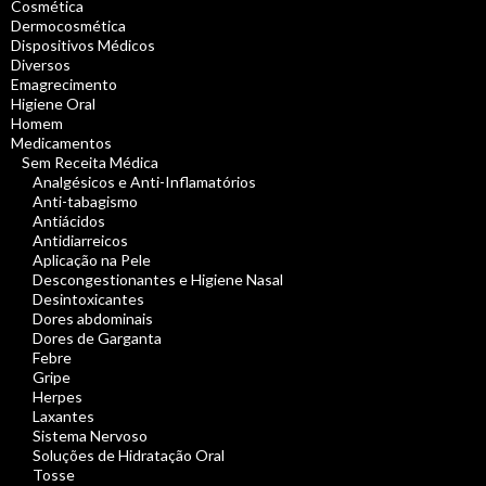
Cosmética
Dermocosmética
Dispositivos Médicos
Diversos
Emagrecimento
Higiene Oral
Homem
Medicamentos
Sem Receita Médica
Analgésicos e Anti-Inflamatórios
Anti-tabagismo
Antiácidos
Antidiarreicos
Aplicação na Pele
Descongestionantes e Higiene Nasal
Desintoxicantes
Dores abdominais
Dores de Garganta
Febre
Gripe
Herpes
Laxantes
Sistema Nervoso
Soluções de Hidratação Oral
Tosse