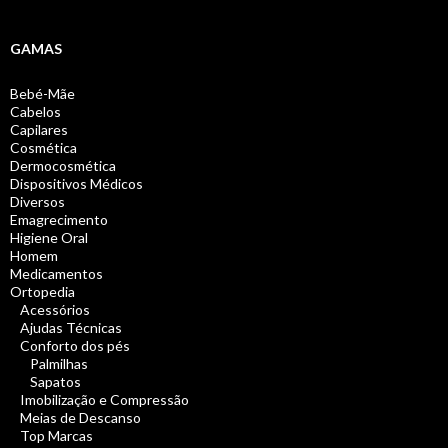
GAMAS
Bebé-Mãe
Cabelos
Capilares
Cosmética
Dermocosmética
Dispositivos Médicos
Diversos
Emagrecimento
Higiene Oral
Homem
Medicamentos
Ortopedia
Acessórios
Ajudas Técnicas
Conforto dos pés
Palmilhas
Sapatos
Imobilização e Compressão
Meias de Descanso
Top Marcas