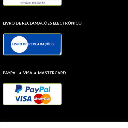
LIVRO DE RECLAMAÇÕES ELECTRÓNICO
PAYPAL • VISA • MASTERCARD
Protecção de Dados Pessoais
© Farmácia Alentejana 2020 Todos os direitos