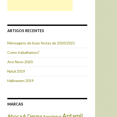
ARTIGOS RECENTES
Mensagens de boas festas de 2020/2021
Como trabalhamos?
Ano Novo 2020
Natal 2019
Halloween 2019
MARCAS
Aptamil
Aboca
A Derma
Ampliphar