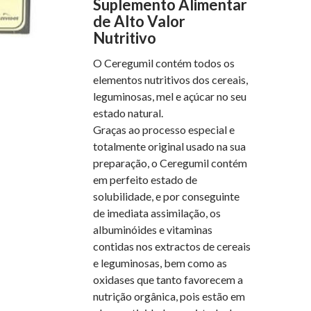
Suplemento Alimentar
de Alto Valor
Nutritivo
O Ceregumil contém todos os
elementos nutritivos dos cereais,
leguminosas, mel e açúcar no seu
estado natural.
Graças ao processo especial e
totalmente original usado na sua
preparação, o Ceregumil contém
em perfeito estado de
solubilidade, e por conseguinte
de imediata assimilação, os
albuminóides e vitaminas
contidas nos extractos de cereais
e leguminosas, bem como as
oxidases que tanto favorecem a
nutrição orgânica, pois estão em