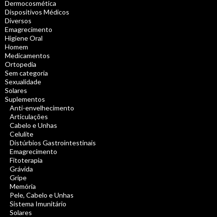
Dermocosmética
Dispositivos Médicos
Diversos
Emagrecimento
Higiene Oral
Homem
Medicamentos
Ortopedia
Sem categoria
Sexualidade
Solares
Suplementos
Anti-envelhecimento
Articulações
Cabelo e Unhas
Celulite
Distúrbios Gastrointestinais
Emagrecimento
Fitoterapia
Grávida
Gripe
Memória
Pele, Cabelo e Unhas
Sistema Imunitário
Solares