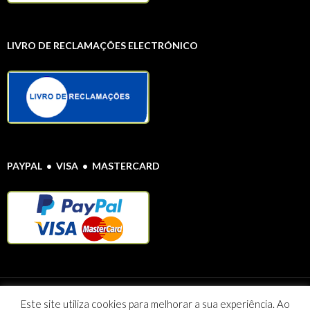
LIVRO DE RECLAMAÇÕES ELECTRÓNICO
PAYPAL • VISA • MASTERCARD
Protecção de Dados Pessoais
© Farmácia Alentejana 2020 Todos os direitos
Este site utiliza cookies para melhorar a sua experiência. Ao
reservados