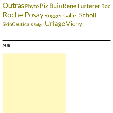
Outras
Piz Buin
Rene Furterer
Roc
Phyto
Roche Posay
Scholl
Rogger Gallet
Uriage
Vichy
SkinCeuticals
Solgar
PUB