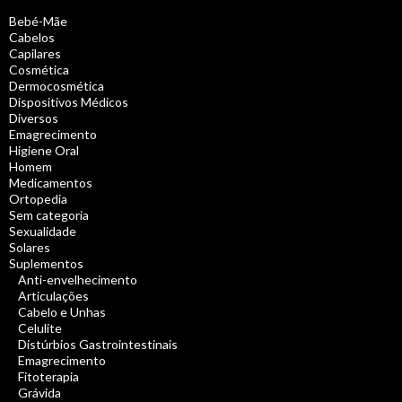
Bebé-Mãe
Cabelos
Capilares
Cosmética
Dermocosmética
Dispositivos Médicos
Diversos
Emagrecimento
Higiene Oral
Homem
Medicamentos
Ortopedia
Sem categoria
Sexualidade
Solares
Suplementos
Anti-envelhecimento
Articulações
Cabelo e Unhas
Celulite
Distúrbios Gastrointestinais
Emagrecimento
Fitoterapia
Grávida