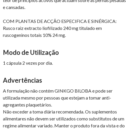
teor de principios activos que actuam sobre as pernas pesadas
e cansadas.
COM PLANTAS DE ACÇÃO ESPECIFICA E SINÉRGICA:
Rusco raiz extracto liofilizado 240 mg titulado em
ruscogeninos totais 10% 24 mg.
Modo de Utilização
1 cápsula 2 vezes por dia.
Advertências
A formulação não contém GINKGO BILOBA e pode ser
utilizada mesmo por pessoas que estejam a tomar anti-
agregantes plaquetários.
Não exceder a toma diária recomendada. Os suplementos
alimentares não devem ser utilizados como substitutos de um
regime alimentar variado. Manter o produto fora da vista e do