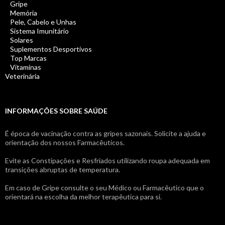
Gripe
Memória
Pele, Cabelo e Unhas
Sistema Imunitário
Solares
Suplementos Desportivos
Top Marcas
Vitaminas
Veterinária
INFORMAÇÕES SOBRE SAÚDE
É época de vacinação contra as gripes sazonais. Solicite a ajuda e
orientação dos nossos Farmacêuticos.
Evite as Constipações e Resfriados utilizando roupa adequada em
transições abruptas de temperatura.
Em caso de Gripe consulte o seu Médico ou Farmacêutico que o
orientará na escolha da melhor terapêutica para si.