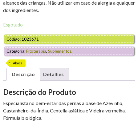
alcance das crianças. Não utilizar em caso de alergia a qualquer
dos ingredientes.
Esgotado
Código: 1023671
Categoria:
Fitoterapia
,
Suplementos
.
Aboca
Descrição
Detalhes
Descrição do Produto
Especialista no bem-estar das pernas à base de Azevinho,
Castanheiro-da-Índia, Centella asiática e Videira vermelha.
Fórmula biológica.