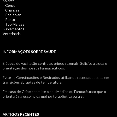
Solares
Corpo
Crianças
Pós-solar
Rosto
Top Marcas
Suplementos
Veterinária
INFORMAÇÕES SOBRE SAÚDE
É época de vacinação contra as gripes sazonais. Solicite a ajuda e
orientação dos nossos Farmacêuticos.
Evite as Constipações e Resfriados utilizando roupa adequada em
transições abruptas de temperatura.
Em caso de Gripe consulte o seu Médico ou Farmacêutico que o
orientará na escolha da melhor terapêutica para si.
ARTIGOS RECENTES