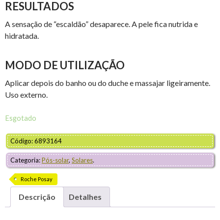
RESULTADOS
A sensação de “escaldão” desaparece. A pele fica nutrida e
hidratada.
MODO DE UTILIZAÇÃO
Aplicar depois do banho ou do duche e massajar ligeiramente.
Uso externo.
Esgotado
Código: 6893164
Categoria:
Pós-solar
,
Solares
.
Roche Posay
Descrição
Detalhes