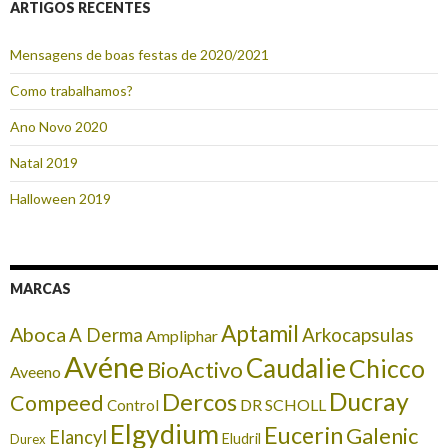
ARTIGOS RECENTES
Mensagens de boas festas de 2020/2021
Como trabalhamos?
Ano Novo 2020
Natal 2019
Halloween 2019
MARCAS
Aptamil
Aboca
A Derma
Arkocapsulas
Ampliphar
Avéne
Caudalie
Chicco
BioActivo
Aveeno
Ducray
Dercos
Compeed
DR SCHOLL
Control
Elgydium
Eucerin
Galenic
Elancyl
Eludril
Durex