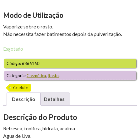
Modo de Utilização
Vaporize sobre o rosto.
Não necessita fazer batimentos depois da pulverização.
Esgotado
Código: 6866160
Categoria:
Cosmética
,
Rosto
.
Caudalie
Descrição
Detalhes
Descrição do Produto
Refresca, tonifica, hidrata, acalma
Agua de Uva.