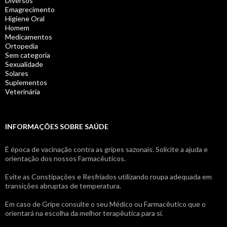
Diversos
Emagrecimento
Higiene Oral
Homem
Medicamentos
Ortopedia
Sem categoria
Sexualidade
Solares
Suplementos
Veterinária
INFORMAÇÕES SOBRE SAÚDE
É época de vacinação contra as gripes sazonais. Solicite a ajuda e
orientação dos nossos Farmacêuticos.
Evite as Constipações e Resfriados utilizando roupa adequada em
transições abruptas de temperatura.
Em caso de Gripe consulte o seu Médico ou Farmacêutico que o
orientará na escolha da melhor terapêutica para si.