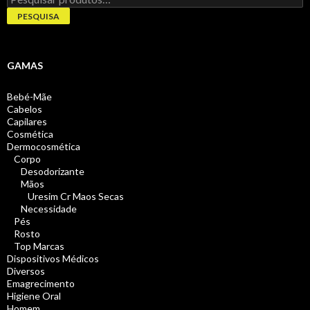
por:
PESQUISA
GAMAS
Bebé-Mãe
Cabelos
Capilares
Cosmética
Dermocosmética
Corpo
Desodorizante
Mãos
Uresim Cr Maos Secas
Necessidade
Pés
Rosto
Top Marcas
Dispositivos Médicos
Diversos
Emagrecimento
Higiene Oral
Homem