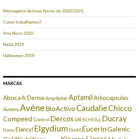
Mensagens de boas festas de 2020/2021
Como trabalhamos?
Ano Novo 2020
Natal 2019
Halloween 2019
MARCAS
Aptamil
Aboca
A Derma
Arkocapsulas
Ampliphar
Avéne
Caudalie
Chicco
BioActivo
Aveeno
Ducray
Dercos
Compeed
DR SCHOLL
Control
Elgydium
Eucerin
Galenic
Elancyl
Eludril
Durex
Lierac