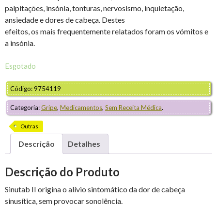
palpitações, insónia, tonturas, nervosismo, inquietação,
ansiedade e dores de cabeça. Destes
efeitos, os mais frequentemente relatados foram os vómitos e
a insónia.
Esgotado
Código: 9754119
Categoria:
Gripe
,
Medicamentos
,
Sem Receita Médica
.
Outras
Descrição
Detalhes
Descrição do Produto
Sinutab II origina o alívio sintomático da dor de cabeça
sinusítica, sem provocar sonolência.