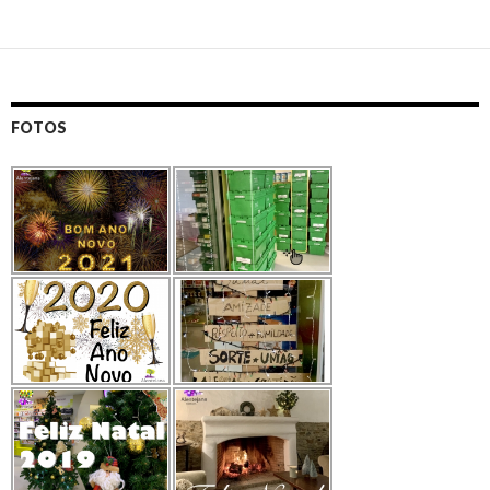
FOTOS