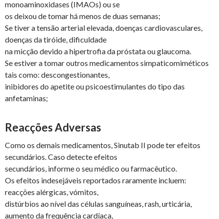
monoaminoxidases (IMAOs) ou se
os deixou de tomar há menos de duas semanas;
Se tiver a tensão arterial elevada, doenças cardiovasculares,
doenças da tiróide, dificuldade
na micção devido a hipertrofia da próstata ou glaucoma.
Se estiver a tomar outros medicamentos simpaticomiméticos
tais como: descongestionantes,
inibidores do apetite ou psicoestimulantes do tipo das
anfetaminas;
Reacções Adversas
Como os demais medicamentos, Sinutab II pode ter efeitos
secundários. Caso detecte efeitos
secundários, informe o seu médico ou farmacêutico.
Os efeitos indesejáveis reportados raramente incluem:
reacções alérgicas, vómitos,
distúrbios ao nível das células sanguíneas, rash, urticária,
aumento da frequência cardíaca,