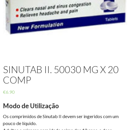
SINUTAB II. 50030 MG X 20
COMP
€
6.90
Modo de Utilização
Os comprimidos de Sinutab II devem ser ingeridos com um
pouco de líquido.