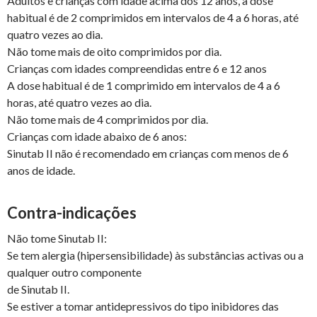
Adultos e crianças com idade acima dos 12 anos, a dose
habitual é de 2 comprimidos em intervalos de 4 a 6 horas, até
quatro vezes ao dia.
Não tome mais de oito comprimidos por dia.
Crianças com idades compreendidas entre 6 e 12 anos
A dose habitual é de 1 comprimido em intervalos de 4 a 6
horas, até quatro vezes ao dia.
Não tome mais de 4 comprimidos por dia.
Crianças com idade abaixo de 6 anos:
Sinutab II não é recomendado em crianças com menos de 6
anos de idade.
Contra-indicações
Não tome Sinutab II:
Se tem alergia (hipersensibilidade) às substâncias activas ou a
qualquer outro componente
de Sinutab II.
Se estiver a tomar antidepressivos do tipo inibidores das