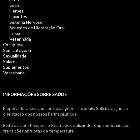
Gripe
Herpes
Laxantes
Sistema Nervoso
Soluções de Hidratação Oral
Tosse
Veterinária
Ortopedia
Sem categoria
Sexualidade
Solares
Suplementos
Veterinária
INFORMAÇÕES SOBRE SAÚDE
É época de vacinação contra as gripes sazonais. Solicite a ajuda e
orientação dos nossos Farmacêuticos.
Evite as Constipações e Resfriados utilizando roupa adequada em
transições abruptas de temperatura.