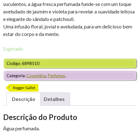
suculentos, a água fresca perfumada funde-se com um toque
aveludado de jasmim e violeta para revelar a suavidade leitosa
e elegante do sândalo e patchouli.
Uma infusão floral, jovial e aveludada, para um delicioso bem
estar do corpo e da mente.
Esgotado
Código: 6898510
Categoria:
Cosmética
,
Perfumes
.
Rogger Gallet
Descrição
Detalhes
Descrição do Produto
Água perfumada.