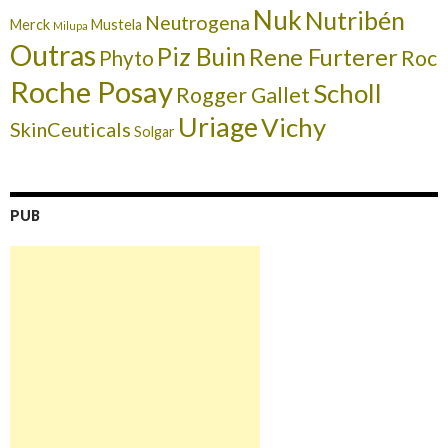
Nuk
Nutribén
Neutrogena
Merck
Mustela
Milupa
Outras
Piz Buin
Rene Furterer
Roc
Phyto
Roche Posay
Scholl
Rogger Gallet
Uriage
Vichy
SkinCeuticals
Solgar
PUB