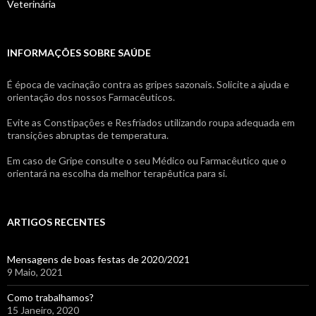
Veterinária
INFORMAÇÕES SOBRE SAÚDE
É época de vacinação contra as gripes sazonais. Solicite a ajuda e
orientação dos nossos Farmacêuticos.
Evite as Constipações e Resfriados utilizando roupa adequada em
transições abruptas de temperatura.
Em caso de Gripe consulte o seu Médico ou Farmacêutico que o
orientará na escolha da melhor terapêutica para si.
ARTIGOS RECENTES
Mensagens de boas festas de 2020/2021
9 Maio, 2021
Como trabalhamos?
15 Janeiro, 2020