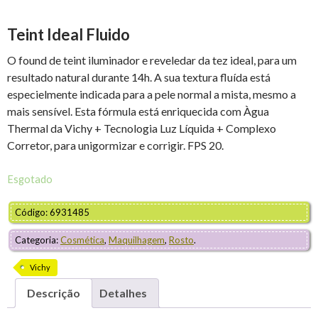
Teint Ideal Fluido
O found de teint iluminador e reveledar da tez ideal, para um
resultado natural durante 14h. A sua textura fluída está
especielmente indicada para a pele normal a mista, mesmo a
mais sensível. Esta fórmula está enriquecida com Àgua
Thermal da Vichy + Tecnologia Luz Líquida + Complexo
Corretor, para unigormizar e corrigir. FPS 20.
Esgotado
Código: 6931485
Categoria:
Cosmética
,
Maquilhagem
,
Rosto
.
Vichy
Descrição
Detalhes