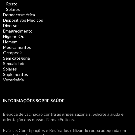
Rosto
Solares
Dermocosmética
Dispositivos Médicos
Diversos
Emagrecimento
Higiene Oral
Homem
Medicamentos
Ortopedia
Sem categoria
Sexualidade
Solares
Suplementos
Veterinária
INFORMAÇÕES SOBRE SAÚDE
É época de vacinação contra as gripes sazonais. Solicite a ajuda e
orientação dos nossos Farmacêuticos.
Evite as Constipações e Resfriados utilizando roupa adequada em