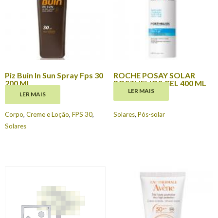
Piz Buin In Sun Spray Fps 30
ROCHE POSAY SOLAR
200 Ml
POSTHELIOS GEL 400 ML
LER MAIS
LER MAIS
€
19.95
€
20.90
Corpo
,
Creme e Loção
,
FPS 30
,
Solares
,
Pós-solar
Solares