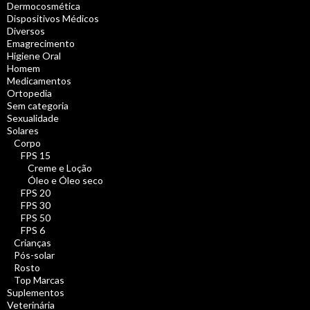
Dermocosmética
Dispositivos Médicos
Diversos
Emagrecimento
Higiene Oral
Homem
Medicamentos
Ortopedia
Sem categoria
Sexualidade
Solares
Corpo
FPS 15
Creme e Loção
Óleo e Óleo seco
FPS 20
FPS 30
FPS 50
FPS 6
Crianças
Pós-solar
Rosto
Top Marcas
Suplementos
Veterinária