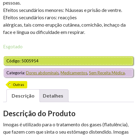
pessoas.
Efeitos secundários menores: Náuseas e prisão de ventre.
Efeitos secundários raros: reacções
alérgicas, tais como erupção cutânea, comichão, inchaço da
face e língua ou dificuldade em respirar.
Esgotado
Código: 5005954
Categoria:
Dores abdominais
,
Medicamentos
,
Sem Receita Médica
.
Outras
Descrição
Detalhes
Descrição do Produto
Imogas é utilizado para o tratamento dos gases (flatulência),
que fazem com que sinta o seu estômago distendido. Imogas