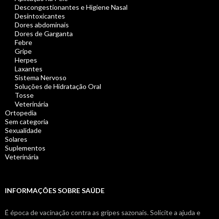
Descongestionantes e Higiene Nasal
Desintoxicantes
Dores abdominais
Dores de Garganta
Febre
Gripe
Herpes
Laxantes
Sistema Nervoso
Soluções de Hidratação Oral
Tosse
Veterinária
Ortopedia
Sem categoria
Sexualidade
Solares
Suplementos
Veterinária
INFORMAÇÕES SOBRE SAÚDE
É época de vacinação contra as gripes sazonais. Solicite a ajuda e