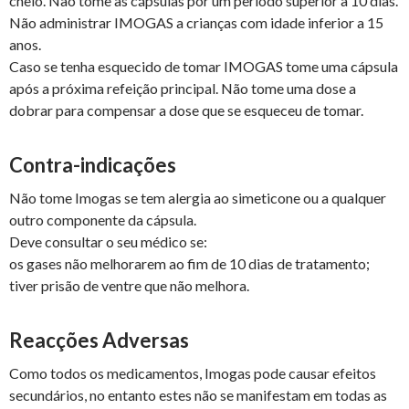
cheio. Não tome as cápsulas por um período superior a 10 dias.
Não administrar IMOGAS a crianças com idade inferior a 15
anos.
Caso se tenha esquecido de tomar IMOGAS tome uma cápsula
após a próxima refeição principal. Não tome uma dose a
dobrar para compensar a dose que se esqueceu de tomar.
Contra-indicações
Não tome Imogas se tem alergia ao simeticone ou a qualquer
outro componente da cápsula.
Deve consultar o seu médico se:
os gases não melhorarem ao fim de 10 dias de tratamento;
tiver prisão de ventre que não melhora.
Reacções Adversas
Como todos os medicamentos, Imogas pode causar efeitos
secundários, no entanto estes não se manifestam em todas as