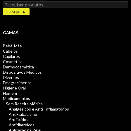
Pesquisar
por:
PESQUISA
GAMAS
Bebé-Mãe
Cabelos
Capilares
Cosmética
Dermocosmética
Dispositivos Médicos
Diversos
Emagrecimento
Higiene Oral
Homem
Medicamentos
Sem Receita Médica
Analgésicos e Anti-Inflamatórios
Anti-tabagismo
Antiácidos
Antidiarreicos
Aplicação na Pele