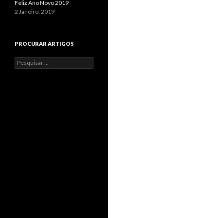
Feliz Ano Novo 2019
2 Janeiro, 2019
PROCURAR ARTIGOS
Pesquisar
por: