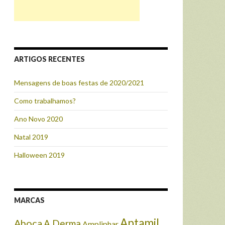
ARTIGOS RECENTES
Mensagens de boas festas de 2020/2021
Como trabalhamos?
Ano Novo 2020
Natal 2019
Halloween 2019
MARCAS
Aptamil
Aboca
A Derma
Ampliphar