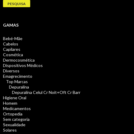
por:
PESQUISA
GAMAS
Bebé-Mãe
Cabelos
Capilares
Cosmética
Dermocosmética
Dispositivos Médicos
Diversos
Emagrecimento
Top Marcas
Depuralina
Depuralina Celul Cr Noit+Oft Cr Barr
Higiene Oral
Homem
Medicamentos
Ortopedia
Sem categoria
Sexualidade
Solares