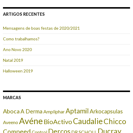
ARTIGOS RECENTES
Mensagens de boas festas de 2020/2021
Como trabalhamos?
Ano Novo 2020
Natal 2019
Halloween 2019
MARCAS
Aptamil
Aboca
A Derma
Arkocapsulas
Ampliphar
Avéne
Caudalie
Chicco
BioActivo
Aveeno
Ducray
Dercos
Compeed
DR SCHOLL
Control