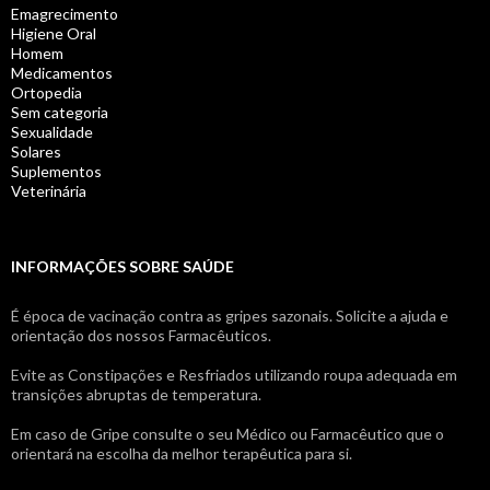
Emagrecimento
Higiene Oral
Homem
Medicamentos
Ortopedia
Sem categoria
Sexualidade
Solares
Suplementos
Veterinária
INFORMAÇÕES SOBRE SAÚDE
É época de vacinação contra as gripes sazonais. Solicite a ajuda e
orientação dos nossos Farmacêuticos.
Evite as Constipações e Resfriados utilizando roupa adequada em
transições abruptas de temperatura.
Em caso de Gripe consulte o seu Médico ou Farmacêutico que o
orientará na escolha da melhor terapêutica para si.