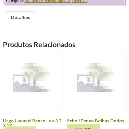
Categoria:
Adesivos e Pensos Rápidos
,
Diversos
.
Detalhes
Produtos Relacionados
Urgo Lavavel Penso Lav 3 T
Scholl Penso Bolhas Dedos
X 20
X 6