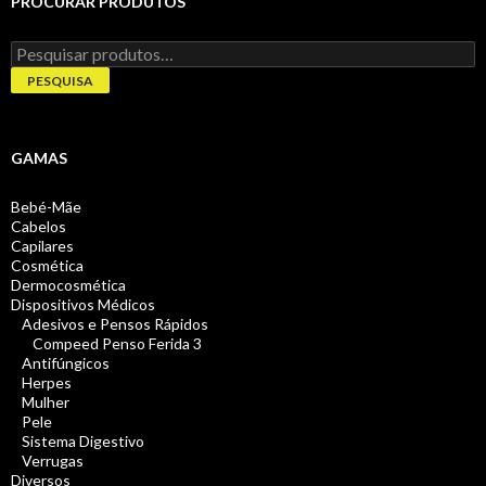
PROCURAR PRODUTOS
Pesquisar
por:
PESQUISA
GAMAS
Bebé-Mãe
Cabelos
Capilares
Cosmética
Dermocosmética
Dispositivos Médicos
Adesivos e Pensos Rápidos
Compeed Penso Ferida 3
Antifúngicos
Herpes
Mulher
Pele
Sistema Digestivo
Verrugas
Diversos