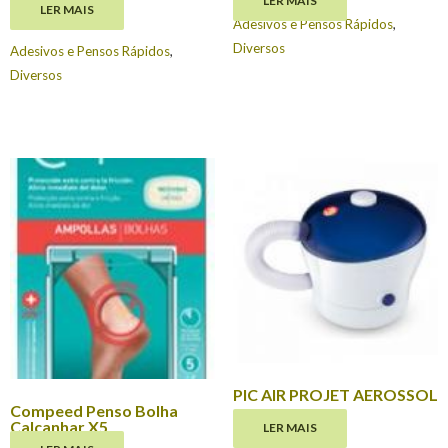
LER MAIS
LER MAIS
€
2.62
Adesivos e Pensos Rápidos
,
Diversos
Adesivos e Pensos Rápidos
,
Diversos
PIC AIR PROJET AEROSSOL
Compeed Penso Bolha
€
109.00
Calcanhar X5
LER MAIS