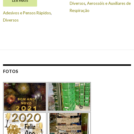
LER MAIS
€
6.90
Diversos
,
Aerossóis e Auxiliares de
Respiração
Adesivos e Pensos Rápidos
,
Diversos
FOTOS