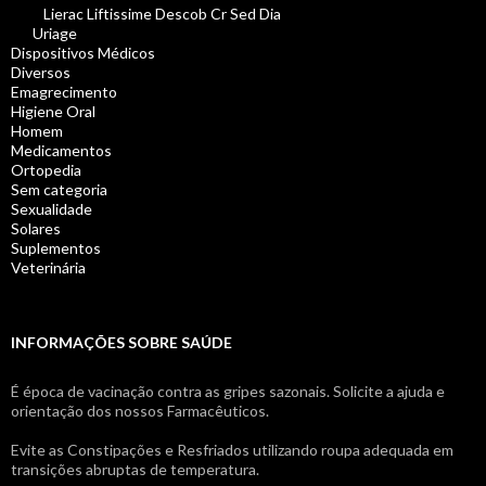
Lierac Liftissime Descob Cr Sed Dia
Uriage
Dispositivos Médicos
Diversos
Emagrecimento
Higiene Oral
Homem
Medicamentos
Ortopedia
Sem categoria
Sexualidade
Solares
Suplementos
Veterinária
INFORMAÇÕES SOBRE SAÚDE
É época de vacinação contra as gripes sazonais. Solicite a ajuda e
orientação dos nossos Farmacêuticos.
Evite as Constipações e Resfriados utilizando roupa adequada em
transições abruptas de temperatura.