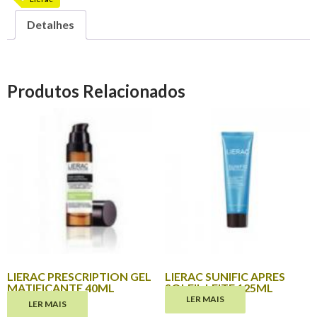
Detalhes
Produtos Relacionados
LIERAC PRESCRIPTION GEL
LIERAC SUNIFIC APRES
MATIFICANTE 40ML
SOLEIL LEITE 125ML
LER MAIS
LER MAIS
€
33.10
€
19.20