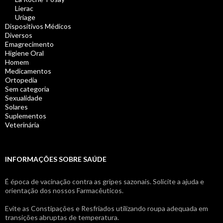
Lierac
Uriage
Dispositivos Médicos
Diversos
Emagrecimento
Higiene Oral
Homem
Medicamentos
Ortopedia
Sem categoria
Sexualidade
Solares
Suplementos
Veterinária
INFORMAÇÕES SOBRE SAÚDE
É época de vacinação contra as gripes sazonais. Solicite a ajuda e
orientação dos nossos Farmacêuticos.
Evite as Constipações e Resfriados utilizando roupa adequada em
transições abruptas de temperatura.