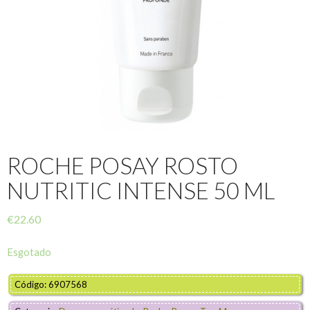
ROCHE POSAY ROSTO
NUTRITIC INTENSE 50 ML
€
22.60
Esgotado
Código: 6907568