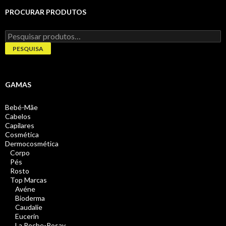
PROCURAR PRODUTOS
Pesquisar
por:
PESQUISA
GAMAS
Bebé-Mãe
Cabelos
Capilares
Cosmética
Dermocosmética
Corpo
Pés
Rosto
Top Marcas
Avéne
Bioderma
Caudalie
Eucerin
La Roche-Posay