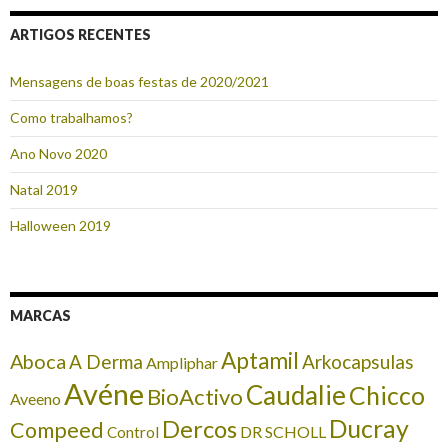
ARTIGOS RECENTES
Mensagens de boas festas de 2020/2021
Como trabalhamos?
Ano Novo 2020
Natal 2019
Halloween 2019
MARCAS
Aptamil
Aboca
A Derma
Arkocapsulas
Ampliphar
Avéne
Caudalie
Chicco
BioActivo
Aveeno
Ducray
Dercos
Compeed
DR SCHOLL
Control