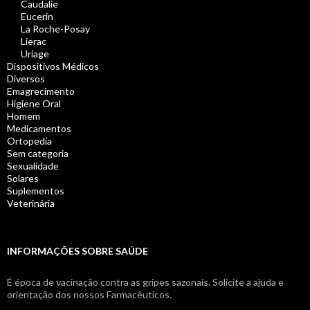
Caudalie
Eucerin
La Roche-Posay
Lierac
Uriage
Dispositivos Médicos
Diversos
Emagrecimento
Higiene Oral
Homem
Medicamentos
Ortopedia
Sem categoria
Sexualidade
Solares
Suplementos
Veterinária
INFORMAÇÕES SOBRE SAÚDE
É época de vacinação contra as gripes sazonais. Solicite a ajuda e
orientação dos nossos Farmacêuticos.