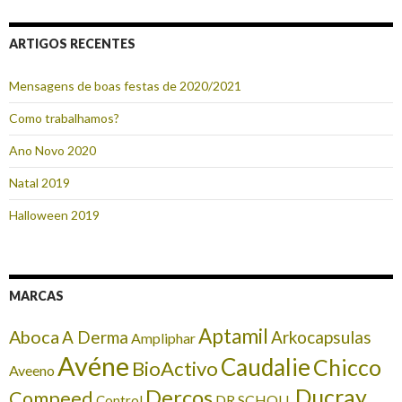
ARTIGOS RECENTES
Mensagens de boas festas de 2020/2021
Como trabalhamos?
Ano Novo 2020
Natal 2019
Halloween 2019
MARCAS
Aptamil
Aboca
A Derma
Arkocapsulas
Ampliphar
Avéne
Caudalie
Chicco
BioActivo
Aveeno
Ducray
Dercos
Compeed
DR SCHOLL
Control