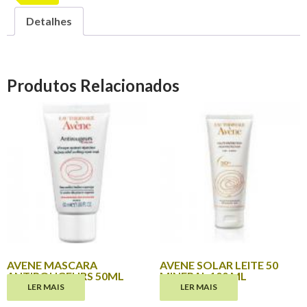
Detalhes
Produtos Relacionados
AVENE MASCARA
AVENE SOLAR LEITE 50
ANTIROUGEURS 50ML
MINERAL 100 ML
LER MAIS
LER MAIS
€
16.30
€
19.95