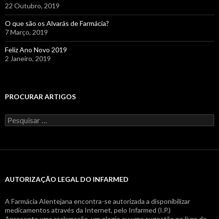
22 Outubro, 2019
O que são os Alvarás de Farmácia?
7 Março, 2019
Feliz Ano Novo 2019
2 Janeiro, 2019
PROCURAR ARTIGOS
Pesquisar
por:
AUTORIZAÇÃO LEGAL DO INFARMED
A Farmácia Alentejana encontra-se autorizada a disponibilizar
medicamentos através da Internet, pelo Infarmed (I.P.)
Apresente uma reclamação, um elogio ou uma sugestão no livro de