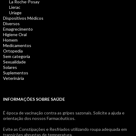
La Roche-Posay
Lierac
Uriage
Dispositivos Médicos
Diversos
Emagrecimento
Higiene Oral
Homem
Medicamentos
Ortopedia
Sem categoria
Sexualidade
Solares
Suplementos
Veterinária
INFORMAÇÕES SOBRE SAÚDE
É época de vacinação contra as gripes sazonais. Solicite a ajuda e
orientação dos nossos Farmacêuticos.
Evite as Constipações e Resfriados utilizando roupa adequada em
transições abruptas de temperatura.