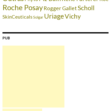
Roche Posay
Scholl
Rogger Gallet
Uriage
Vichy
SkinCeuticals
Solgar
PUB