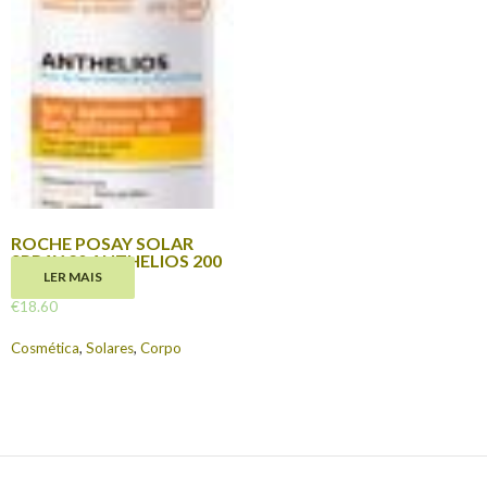
ROCHE POSAY SOLAR
SPRAY 20 ANTHELIOS 200
ML
LER MAIS
€
18.60
Cosmética
,
Solares
,
Corpo