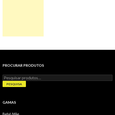
PROCURAR PRODUTOS
Pesquisar
por:
PESQUISA
GAMAS
Bebé-Mãe