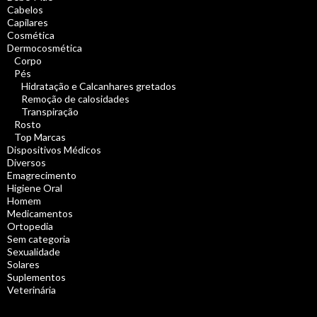
Cabelos
Capilares
Cosmética
Dermocosmética
Corpo
Pés
Hidratação e Calcanhares gretados
Remoção de calosidades
Transpiração
Rosto
Top Marcas
Dispositivos Médicos
Diversos
Emagrecimento
Higiene Oral
Homem
Medicamentos
Ortopedia
Sem categoria
Sexualidade
Solares
Suplementos
Veterinária