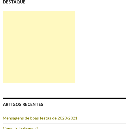
DESTAQUE
ARTIGOS RECENTES
Mensagens de boas festas de 2020/2021
Como trabalhamos?