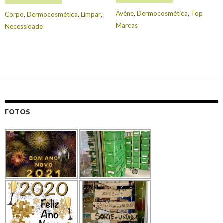
Avéne
,
Dermocosmética
,
Top
Corpo
,
Dermocosmética
,
Limpar
,
Marcas
Necessidade
FOTOS