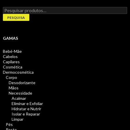
Pesquisar
por:
PESQUISA
GAMAS
Bebé-Mãe
Cabelos
Capilares
Cosmética
Dermocosmética
Corpo
Desodorizante
Mãos
Necessidade
Acalmar
Eliminar e Exfoliar
Hidratar e Nutrir
Isolar e Reparar
Limpar
Pés
Rosto