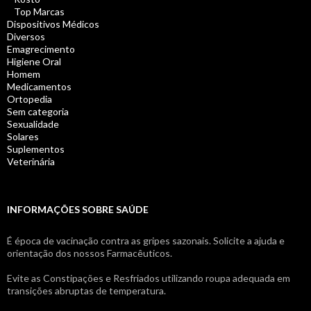
Top Marcas
Dispositivos Médicos
Diversos
Emagrecimento
Higiene Oral
Homem
Medicamentos
Ortopedia
Sem categoria
Sexualidade
Solares
Suplementos
Veterinária
INFORMAÇÕES SOBRE SAÚDE
É época de vacinação contra as gripes sazonais. Solicite a ajuda e
orientação dos nossos Farmacêuticos.
Evite as Constipações e Resfriados utilizando roupa adequada em
transições abruptas de temperatura.