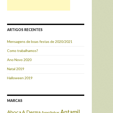
ARTIGOS RECENTES
Mensagens de boas festas de 2020/2021
Como trabalhamos?
Ano Novo 2020
Natal 2019
Halloween 2019
MARCAS
Aptamil
Aboca
A Derma
Ampliphar