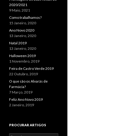
2020/2021
9 Maio, 2021
Como trabalhamos?
15 Janeiro, 2020
Ano Novo 2020
13 Janeiro, 2020
Natal 2019
13 Janeiro, 2020
Halloween 2019
1 Novembro, 2019
Feira de Castro Verde 2019
22 Outubro, 2019
O que são os Alvarás de
Farmácia?
7 Março, 2019
Feliz Ano Novo 2019
2 Janeiro, 2019
PROCURAR ARTIGOS
Pesquisar