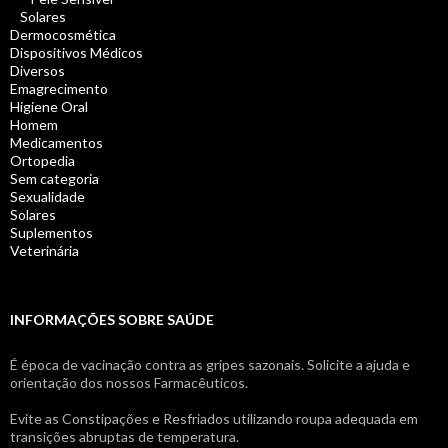
Solares
Dermocosmética
Dispositivos Médicos
Diversos
Emagrecimento
Higiene Oral
Homem
Medicamentos
Ortopedia
Sem categoria
Sexualidade
Solares
Suplementos
Veterinária
INFORMAÇÕES SOBRE SAÚDE
É época de vacinação contra as gripes sazonais. Solicite a ajuda e
orientação dos nossos Farmacêuticos.
Evite as Constipações e Resfriados utilizando roupa adequada em
transições abruptas de temperatura.