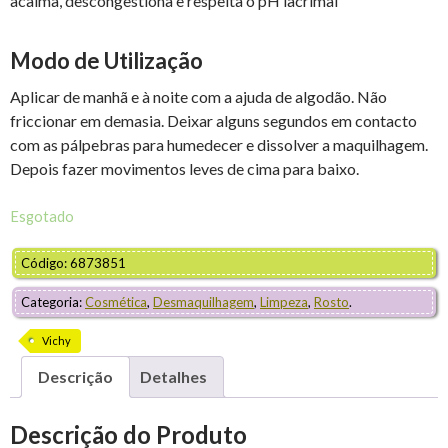
acalma, descongestiona e respeita o pH lacrimal
Modo de Utilização
Aplicar de manhã e à noite com a ajuda de algodão. Não
friccionar em demasia. Deixar alguns segundos em contacto
com as pálpebras para humedecer e dissolver a maquilhagem.
Depois fazer movimentos leves de cima para baixo.
Esgotado
Código: 6873851
Categoria:
Cosmética
,
Desmaquilhagem
,
Limpeza
,
Rosto
.
Vichy
Descrição
Detalhes
Descrição do Produto