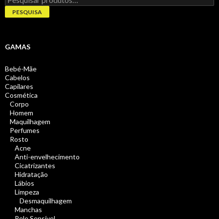
por:
PESQUISA
GAMAS
Bebé-Mãe
Cabelos
Capilares
Cosmética
Corpo
Homem
Maquilhagem
Perfumes
Rosto
Acne
Anti-envelhecimento
Cicatrizantes
Hidratação
Lábios
Limpeza
Desmaquilhagem
Manchas
Pele Sensível