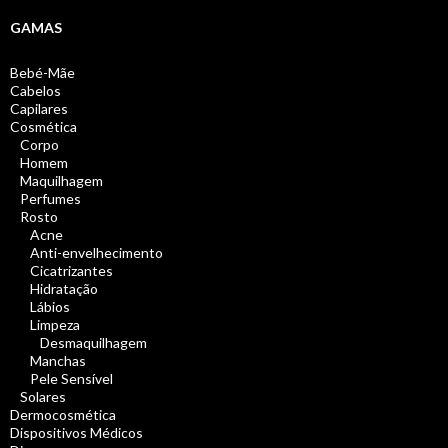
GAMAS
Bebé-Mãe
Cabelos
Capilares
Cosmética
Corpo
Homem
Maquilhagem
Perfumes
Rosto
Acne
Anti-envelhecimento
Cicatrizantes
Hidratação
Lábios
Limpeza
Desmaquilhagem
Manchas
Pele Sensível
Solares
Dermocosmética
Dispositivos Médicos