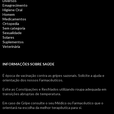
Diversos
Emagrecimento
Higiene Oral
Homem
Medicamentos
Ortopedia
Sem categoria
Sexualidade
Solares
Suplementos
Veterinária
INFORMAÇÕES SOBRE SAÚDE
É época de vacinação contra as gripes sazonais. Solicite a ajuda e
orientação dos nossos Farmacêuticos.
Evite as Constipações e Resfriados utilizando roupa adequada em
transições abruptas de temperatura.
Em caso de Gripe consulte o seu Médico ou Farmacêutico que o
orientará na escolha da melhor terapêutica para si.