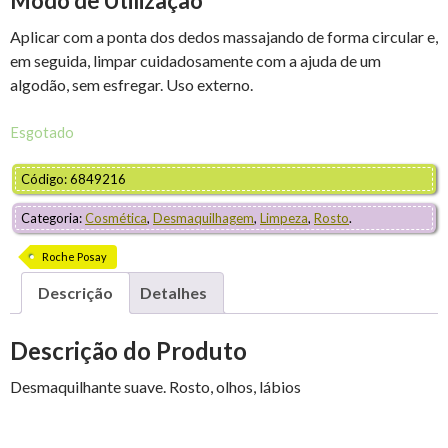
Modo de Utilização
Aplicar com a ponta dos dedos massajando de forma circular e,
em seguida, limpar cuidadosamente com a ajuda de um
algodão, sem esfregar. Uso externo.
Esgotado
Código: 6849216
Categoria:
Cosmética
,
Desmaquilhagem
,
Limpeza
,
Rosto
.
Roche Posay
Descrição
Detalhes
Descrição do Produto
Desmaquilhante suave. Rosto, olhos, lábios