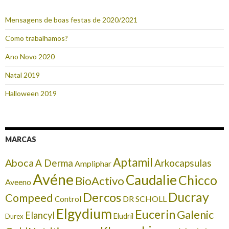
Mensagens de boas festas de 2020/2021
Como trabalhamos?
Ano Novo 2020
Natal 2019
Halloween 2019
MARCAS
Aptamil
Aboca
A Derma
Arkocapsulas
Ampliphar
Avéne
Caudalie
Chicco
BioActivo
Aveeno
Ducray
Dercos
Compeed
DR SCHOLL
Control
Elgydium
Eucerin
Galenic
Elancyl
Eludril
Durex