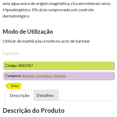
uma água unica de origem magmática, rica em minerais raros.
Hipoalergénico. Eficácia comprovada sob controlo
dermatológico.
Modo de Utilização
Utilizar de manhã e/ou à noite no acto de barbear
Esgotado
Código: 6822767
Categoria:
Barbear
,
Cosmética
,
Homem
.
Vichy
Descrição
Detalhes
Descrição do Produto