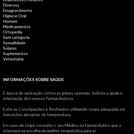
Diversos
Emagrecimento
Higiene Oral
Homem
Medicamentos
Ortopedia
Sem categoria
Sexualidade
Solares
Suplementos
Veterinária
INFORMAÇÕES SOBRE SAÚDE
É época de vacinação contra as gripes sazonais. Solicite a ajuda e
orientação dos nossos Farmacêuticos.
Evite as Constipações e Resfriados utilizando roupa adequada em
transições abruptas de temperatura.
Em caso de Gripe consulte o seu Médico ou Farmacêutico que o
orientará na escolha da melhor terapêutica para si.