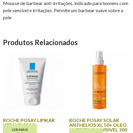
Mousse de barbear anti-irritações, indicado para homens com
pele sensível e irritações. Permite um barbear suave sobre a
pele
Produtos Relacionados
ROCHE POSAY LIPIKAR
ROCHE POSAY SOLAR
XERAND 50 ML
ANTHELIOS XL 50+ OLEO
NUTRITIVO INVISIVEL 200
LER MAIS
€
8.80