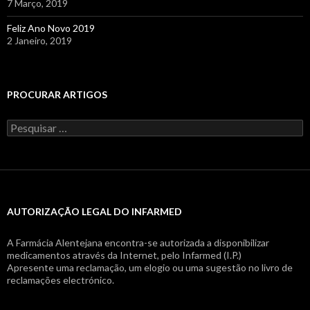
7 Março, 2019
Feliz Ano Novo 2019
2 Janeiro, 2019
PROCURAR ARTIGOS
Pesquisar
por:
AUTORIZAÇÃO LEGAL DO INFARMED
A Farmácia Alentejana encontra-se autorizada a disponibilizar
medicamentos através da Internet, pelo Infarmed (I.P.)
Apresente uma reclamação, um elogio ou uma sugestão no livro de
reclamações electrónico.