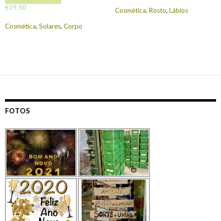
€
19.50
Cosmética
,
Rosto
,
Lábios
Cosmética
,
Solares
,
Corpo
FOTOS