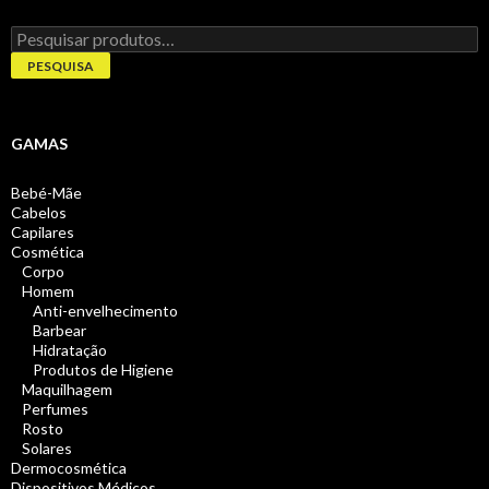
Pesquisar
por:
PESQUISA
GAMAS
Bebé-Mãe
Cabelos
Capilares
Cosmética
Corpo
Homem
Anti-envelhecimento
Barbear
Hidratação
Produtos de Higiene
Maquilhagem
Perfumes
Rosto
Solares
Dermocosmética
Dispositivos Médicos