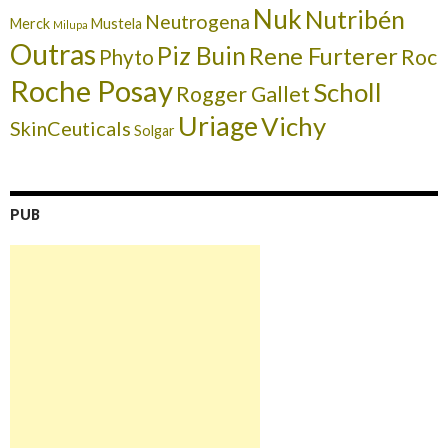
Nuk
Nutribén
Neutrogena
Merck
Mustela
Milupa
Outras
Piz Buin
Rene Furterer
Roc
Phyto
Roche Posay
Scholl
Rogger Gallet
Uriage
Vichy
SkinCeuticals
Solgar
PUB