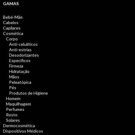
GAMAS
Bebé-Mãe
Cabelos
Capilares
Cosmética
Corpo
Anti-celulíticos
Anti-estrias
Desodorizantes
Específicos
Firmeza
Hidratação
Mãos
Peleatópica
Pés
Produtos de Higiene
Homem
Maquilhagem
Perfumes
Rosto
Solares
Dermocosmética
Dispositivos Médicos