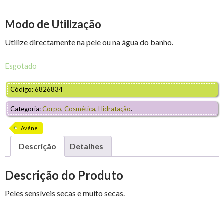
Modo de Utilização
Utilize directamente na pele ou na água do banho.
Esgotado
Código: 6826834
Categoria:
Corpo
,
Cosmética
,
Hidratação
.
Avéne
Descrição
Detalhes
Descrição do Produto
Peles sensíveis secas e muito secas.