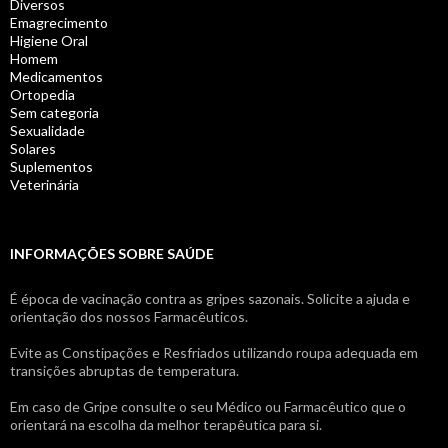
Diversos
Emagrecimento
Higiene Oral
Homem
Medicamentos
Ortopedia
Sem categoria
Sexualidade
Solares
Suplementos
Veterinária
INFORMAÇÕES SOBRE SAÚDE
É época de vacinação contra as gripes sazonais. Solicite a ajuda e
orientação dos nossos Farmacêuticos.
Evite as Constipações e Resfriados utilizando roupa adequada em
transições abruptas de temperatura.
Em caso de Gripe consulte o seu Médico ou Farmacêutico que o
orientará na escolha da melhor terapêutica para si.