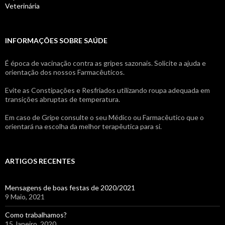
Veterinária
INFORMAÇÕES SOBRE SAÚDE
É época de vacinação contra as gripes sazonais. Solicite a ajuda e
orientação dos nossos Farmacêuticos.
Evite as Constipações e Resfriados utilizando roupa adequada em
transições abruptas de temperatura.
Em caso de Gripe consulte o seu Médico ou Farmacêutico que o
orientará na escolha da melhor terapêutica para si.
ARTIGOS RECENTES
Mensagens de boas festas de 2020/2021
9 Maio, 2021
Como trabalhamos?
15 Janeiro, 2020