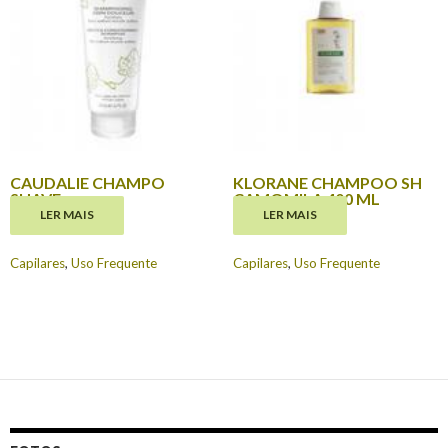
CAUDALIE CHAMPO
KLORANE CHAMPOO SH
SUAVE
CAMOMILA 400 ML
LER MAIS
LER MAIS
€
12.00
€
14.95
Capilares
,
Uso Frequente
Capilares
,
Uso Frequente