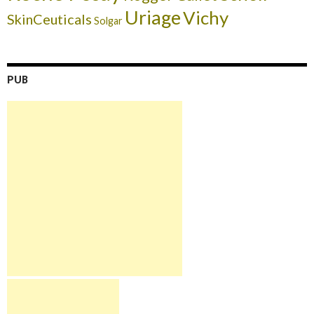
Uriage
Vichy
SkinCeuticals
Solgar
PUB