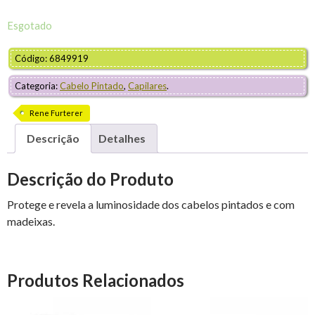
Esgotado
Código: 6849919
Categoria:
Cabelo Pintado
,
Capilares
.
Rene Furterer
Descrição
Detalhes
Descrição do Produto
Protege e revela a luminosidade dos cabelos pintados e com
madeixas.
Produtos Relacionados