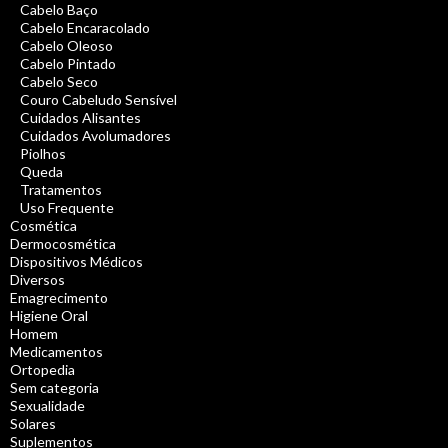
Cabelo Baço
Cabelo Encaracolado
Cabelo Oleoso
Cabelo Pintado
Cabelo Seco
Couro Cabeludo Sensível
Cuidados Alisantes
Cuidados Avolumadores
Piolhos
Queda
Tratamentos
Uso Frequente
Cosmética
Dermocosmética
Dispositivos Médicos
Diversos
Emagrecimento
Higiene Oral
Homem
Medicamentos
Ortopedia
Sem categoria
Sexualidade
Solares
Suplementos