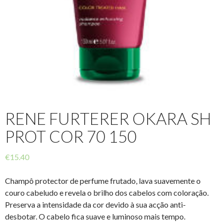
RENE FURTERER OKARA SH
PROT COR 70 150
€
15.40
Champô protector de perfume frutado, lava suavemente o
couro cabeludo e revela o brilho dos cabelos com coloração.
Preserva a intensidade da cor devido à sua acção anti-
desbotar. O cabelo fica suave e luminoso mais tempo.