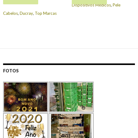
€
13.90
Dispositivos Médicos
,
Pele
Cabelos
,
Ducray
,
Top Marcas
FOTOS