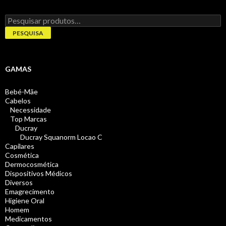
Pesquisar
por:
PESQUISA
GAMAS
Bebé-Mãe
Cabelos
Necessidade
Top Marcas
Ducray
Ducray Squanorm Locao C
Capilares
Cosmética
Dermocosmética
Dispositivos Médicos
Diversos
Emagrecimento
Higiene Oral
Homem
Medicamentos