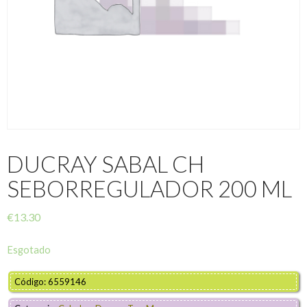
DUCRAY SABAL CH
SEBORREGULADOR 200 ML
€
13.30
Esgotado
Código: 6559146