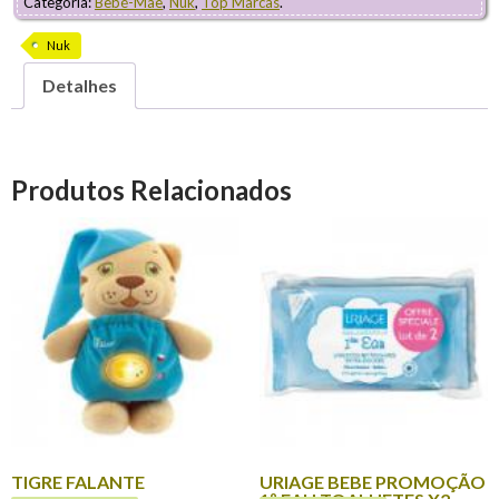
Categoria:
Bebé-Mãe
,
Nuk
,
Top Marcas
.
Nuk
Detalhes
Produtos Relacionados
TIGRE FALANTE
URIAGE BEBE PROMOÇÃO