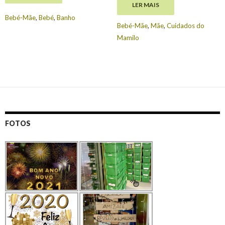
LER MAIS
€
18.35
Bebé-Mãe
,
Bebé
,
Banho
Bebé-Mãe
,
Mãe
,
Cuidados do
Mamilo
FOTOS