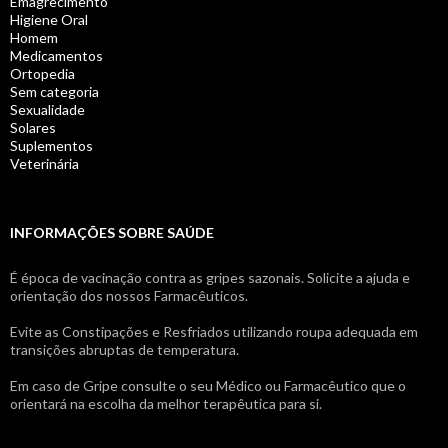
Emagrecimento
Higiene Oral
Homem
Medicamentos
Ortopedia
Sem categoria
Sexualidade
Solares
Suplementos
Veterinária
INFORMAÇÕES SOBRE SAÚDE
É época de vacinação contra as gripes sazonais. Solicite a ajuda e
orientação dos nossos Farmacêuticos.
Evite as Constipações e Resfriados utilizando roupa adequada em
transições abruptas de temperatura.
Em caso de Gripe consulte o seu Médico ou Farmacêutico que o
orientará na escolha da melhor terapêutica para si.