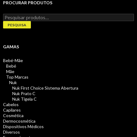
PROCURAR PRODUTOS
Pesquisar
por:
PESQUISA
GAMAS
Bebé-Mãe
Bebé
Mãe
Top Marcas
Nuk
Nuk First Choice Sistema Abertura
Nuk Prato C
Nuk Tigela C
Cabelos
Capilares
Cosmética
Dermocosmética
Dispositivos Médicos
Diversos