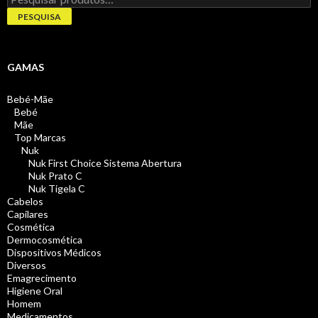
por:
PESQUISA
GAMAS
Bebé-Mãe
Bebé
Mãe
Top Marcas
Nuk
Nuk First Choice Sistema Abertura
Nuk Prato C
Nuk Tigela C
Cabelos
Capilares
Cosmética
Dermocosmética
Dispositivos Médicos
Diversos
Emagrecimento
Higiene Oral
Homem
Medicamentos