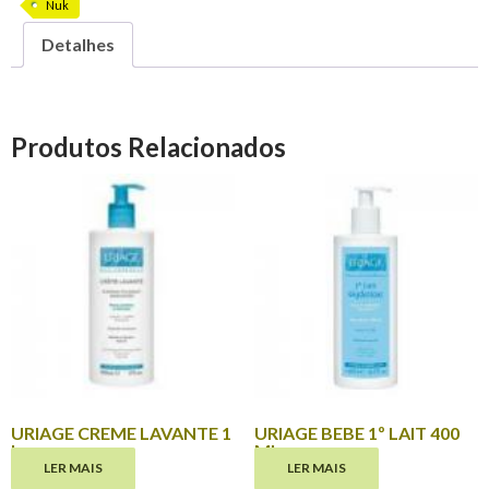
Nuk
Detalhes
Produtos Relacionados
URIAGE CREME LAVANTE 1
URIAGE BEBE 1º LAIT 400
L
ML
LER MAIS
LER MAIS
€
21.95
€
18.90