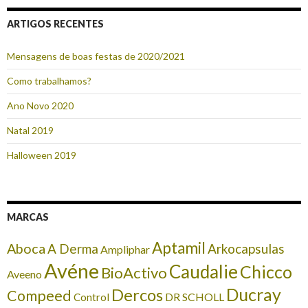
ARTIGOS RECENTES
Mensagens de boas festas de 2020/2021
Como trabalhamos?
Ano Novo 2020
Natal 2019
Halloween 2019
MARCAS
Aptamil
Aboca
A Derma
Arkocapsulas
Ampliphar
Avéne
Caudalie
Chicco
BioActivo
Aveeno
Ducray
Dercos
Compeed
DR SCHOLL
Control