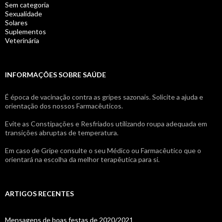
Sem categoria
Sexualidade
Solares
Suplementos
Veterinária
INFORMAÇÕES SOBRE SAÚDE
É época de vacinação contra as gripes sazonais. Solicite a ajuda e
orientação dos nossos Farmacêuticos.
Evite as Constipações e Resfriados utilizando roupa adequada em
transições abruptas de temperatura.
Em caso de Gripe consulte o seu Médico ou Farmacêutico que o
orientará na escolha da melhor terapêutica para si.
ARTIGOS RECENTES
Mensagens de boas festas de 2020/2021