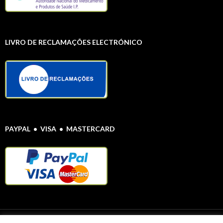
LIVRO DE RECLAMAÇÕES ELECTRÓNICO
PAYPAL • VISA • MASTERCARD
Protecção de Dados Pessoais
© Farmácia Alentejana 2020 Todos os direitos