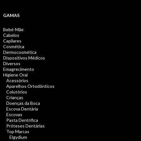
GAMAS
Bebé-Mãe
Cabelos
Capilares
Cosmética
Dermocosmética
Dispositivos Médicos
Diversos
Emagrecimento
Higiene Oral
Acessórios
Aparelhos Ortodônticos
Colutórios
Crianças
Doenças da Boca
Escova Dentária
Escovas
Pasta Dentrífica
Próteses Dentárias
Top Marcas
Elgydium